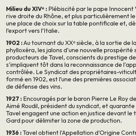
Milieu du XIVᵉ :
Plébiscité par le pape Innocent VI
rive droite du Rhône, et plus particulièrement le 
une place de choix sur la table pontificale et, dè
l’export vers l’Italie.
1902 :
Au tournant du XXᵉ siècle, à la sortie de 
phylloxéra, les jalons d'une nouvelle prospérité
producteurs de Tavel, conscients du prestige de 
s'impliquent tôt dans la reconnaissance de l'app
contrôlée. Le Syndicat des propriétaires-viticul
formé en 1902, est l’une des premières associat
de défense des vins.
1927 :
Encouragés par le baron Pierre Le Roy d
Aimé Roudil, président du syndicat, et quarant
Tavel engagent une action en justice devant le tr
Gard pour délimiter la zone de production.
1936 :
Tavel obtient l'Appellation d'Origine Con