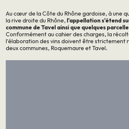
Au cœur de la Côte du Rhône gardoise, à une q
la rive droite du Rhône,
l'appellation s'étend s
commune de Tavel ainsi que quelques parcell
Conformément au cahier des charges, la récolte d
l'élaboration des vins doivent être strictement r
deux communes, Roquemaure et Tavel.