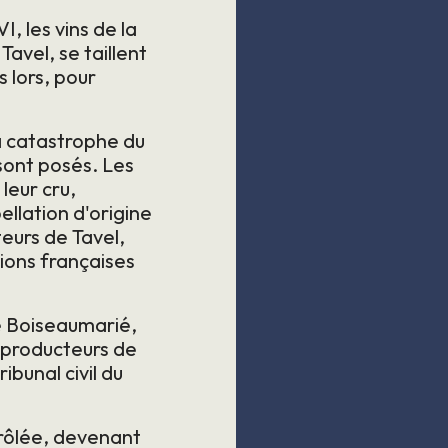
, les vins de la
Tavel, se taillent
s lors, pour
la catastrophe du
 sont posés. Les
leur cru,
ellation d'origine
teurs de Tavel,
ions françaises
e Boiseaumarié,
e producteurs de
ibunal civil du
trôlée, devenant