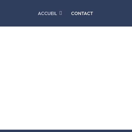
ACCUEIL
CONTACT
la vigne