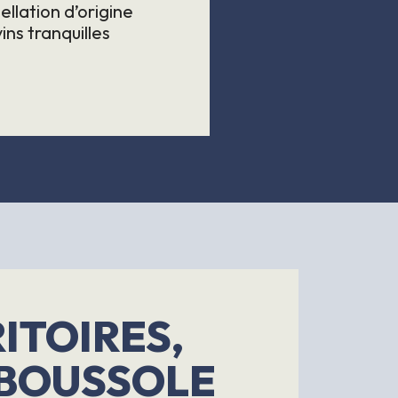
ellation d’origine
vins tranquilles
ITOIRES,
 BOUSSOLE