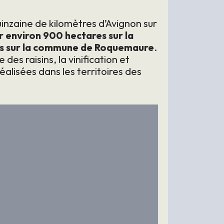
uinzaine de kilomètres d’Avignon sur
ur environ 900 hectares sur la
es sur la commune de Roquemaure
.
es raisins, la vinification et
éalisées dans les territoires des