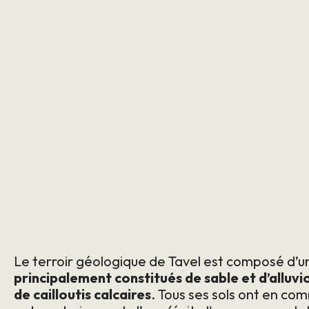
Le terroir géologique de Tavel est composé d’
principalement constitués de sable et d’alluvio
de cailloutis calcaires
. Tous ses sols ont en com